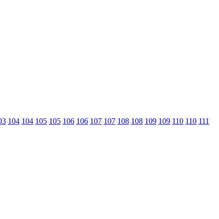
03
104
104
105
105
106
106
107
107
108
108
109
109
110
110
111