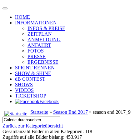
HOME
INFORMATIONEN
INFOS & PREISE
ZEITPLAN
ANMELDUNG
ANFAHRT
FOTOS
PRESSE
ERGEBNISSE
SPRINT RENNEN
SHOW & SHINE
dB CONTEST
SHOWS
VIDEOS
TICKETSHOP
Facebook
Startseite
»
Season End 2017
» season end 2017_9
Zurück zur Kategorieübersicht
Gesamtanzahl Bilder in allen Kategorien: 118
Zugriffe auf alle Bilder bislang: 453.917