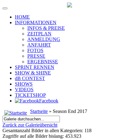
HOME
INFORMATIONEN
INFOS & PREISE
ZEITPLAN
ANMELDUNG
ANFAHRT
FOTOS
PRESSE
ERGEBNISSE
SPRINT RENNEN
SHOW & SHINE
dB CONTEST
SHOWS
VIDEOS
TICKETSHOP
Facebook
Startseite
» Season End 2017
Zurück zur Galerieübersicht
Gesamtanzahl Bilder in allen Kategorien: 118
Zugriffe auf alle Bilder bislang: 453.923