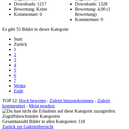
Downloads: 1217
Downloads: 1328
Bewertung: Keine
Bewertung: 4,00 (1
Kommentare: 0
Bewertung)
Kommentare: 0
Es gibt 55 Bilder in dieser Kategorie
Start
Zurück
1
2
3
4
5
6
7
Weiter
Ende
TOP 12:
Hoch bewertet
-
Zuletzt hinzugekommen
-
Zuletzt
kommentiert
-
Meist gesehen
Zugriffsbeschränkte Kategorien
Gesamtanzahl Bilder in allen Kategorien: 118
Zurück zur Galerieübersicht