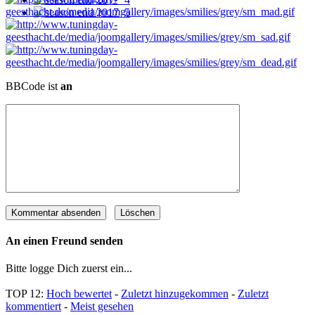
BBCode ist
an
An einen Freund senden
Bitte logge Dich zuerst ein...
TOP 12:
Hoch bewertet
-
Zuletzt hinzugekommen
-
Zuletzt
kommentiert
-
Meist gesehen