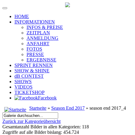
HOME
INFORMATIONEN
INFOS & PREISE
ZEITPLAN
ANMELDUNG
ANFAHRT
FOTOS
PRESSE
ERGEBNISSE
SPRINT RENNEN
SHOW & SHINE
dB CONTEST
SHOWS
VIDEOS
TICKETSHOP
Facebook
Startseite
»
Season End 2017
» season end 2017_4
Zurück zur Kategorieübersicht
Gesamtanzahl Bilder in allen Kategorien: 118
Zugriffe auf alle Bilder bislang: 454.724