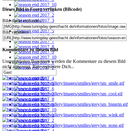
Dieses Bild in Foren verlinken (BBcode)
Bild direkt einbinden :
Bild verlinken :
Kommentare zu diesem Bild
Unregistrierten Benutzern werden die Kommentare zu diesem Bild
nicht angezeigt. Bitte registriere Dich...